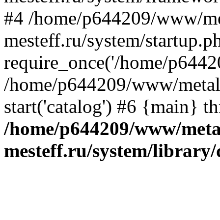
#4 /home/p644209/www/me
mesteff.ru/system/startup.p
require_once('/home/p64420
/home/p644209/www/metall-
start('catalog') #6 {main} t
/home/p644209/www/metal
mesteff.ru/system/library