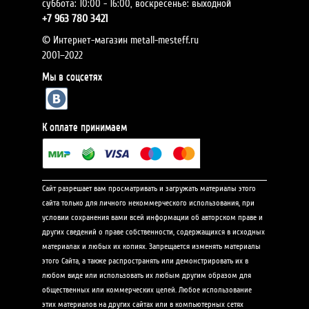
суббота: 10:00 - 16:00, воскресенье: выходной
+7
963 780 3421
© Интернет-магазин metall-mesteff.ru
2001–2022
Мы в соцсетях
К оплате принимаем
Сайт разрешает вам просматривать и загружать материалы этого
сайта только для личного некоммерческого использования, при
условии сохранения вами всей информации об авторском праве и
других сведений о праве собственности, содержащихся в исходных
материалах и любых их копиях. Запрещается изменять материалы
этого Сайта, а также распространять или демонстрировать их в
любом виде или использовать их любым другим образом для
общественных или коммерческих целей. Любое использование
этих материалов на других сайтах или в компьютерных сетях