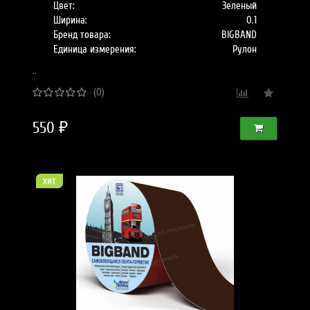
Цвет:
Зеленый
Ширина:
0.1
Бренд товара:
BIGBAND
Единица измерения:
Рулон
..
(0)
550 ₽
хит