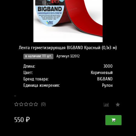
Лента герметизирующая BIGBAND Красный (0,1х3 м)
в наличии: 111 шт.
Артикул 322012
Длина:
3000
Цвет:
Коричневый
Бренд товара:
BIGBAND
Единица измерения:
Рулон
..
(0)
550 ₽