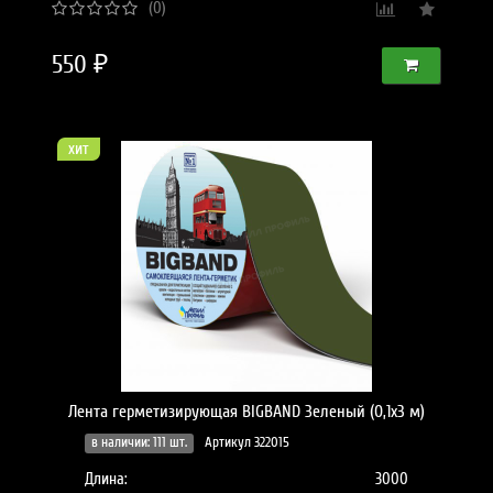
(0)
550 ₽
хит
Лента герметизирующая BIGBAND Зеленый (0,1х3 м)
в наличии: 111 шт.
Артикул 322015
Длина:
3000