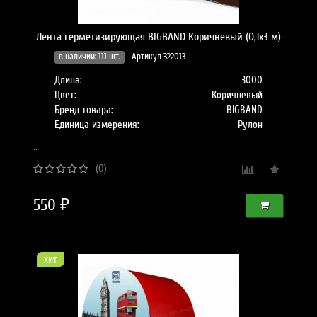
Лента герметизирующая BIGBAND Коричневый (0,1х3 м)
в наличии: 111 шт.
Артикул 322013
Длина:
3000
Цвет:
Коричневый
Бренд товара:
BIGBAND
Единица измерения:
Рулон
..
(0)
550 ₽
хит