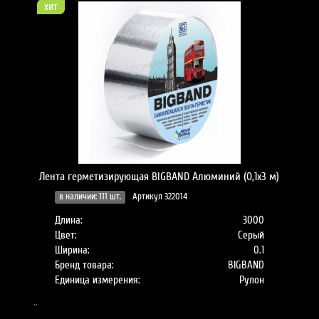
хит
Лента герметизирующая BIGBAND Алюминий (0,1х3 м)
в наличии: 111 шт.
Артикул 322014
Длина:
3000
Цвет:
Серый
Ширина:
0.1
Бренд товара:
BIGBAND
Единица измерения:
Рулон
..