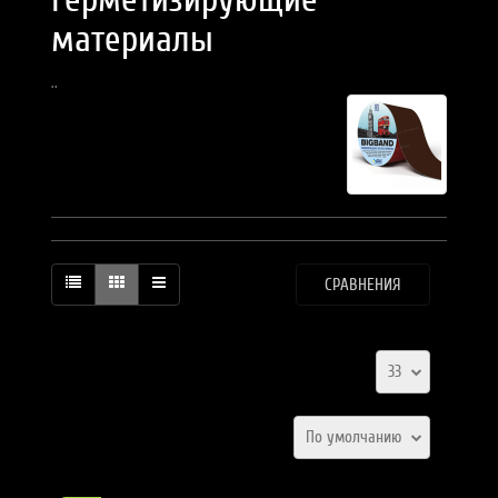
материалы
..
СРАВНЕНИЯ
33
По умолчанию