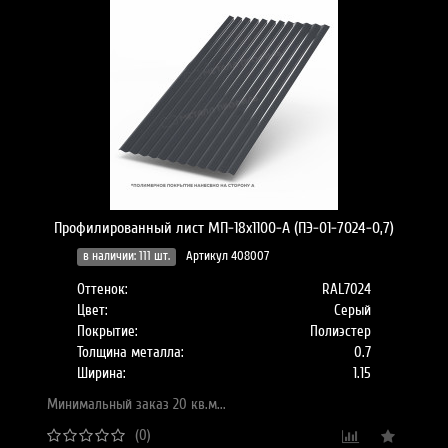
Профилированный лист МП-18x1100-A (ПЭ-01-7024-0,7)
в наличии: 111 шт.
Артикул 408007
Оттенок:
RAL7024
Цвет:
Серый
Покрытие:
Полиэстер
Толщина металла:
0.7
Ширина:
1.15
Минимальный заказ 20 кв.м...
(0)