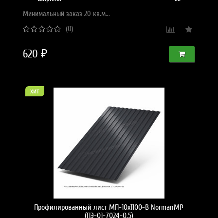
Минимальный заказ 20 кв.м...
(0)
620 ₽
хит
Профилированный лист МП-10x1100-B NormanMP
(ПЭ-01-7024-0,5)