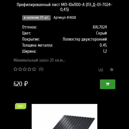
Профилированный лист МП-10x1100-A (ПЭ_Д-01-7024-
0,45)
в наличии: 111 шт.
Артикул 414838
Оттенок:
RAL7024
Цвет:
Серый
Покрытие:
Полиэстер двухсторонний
Толщина металла:
0.45
Ширина:
1.2
Минимальный заказ 20 кв.м...
(0)
620 ₽
хит