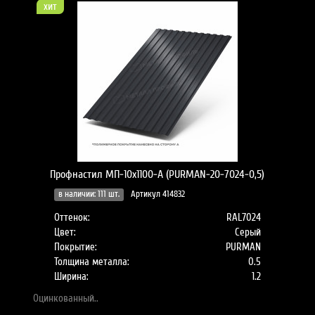
хит
Профнастил МП-10x1100-A (PURMAN-20-7024-0,5)
в наличии: 111 шт.
Артикул 414832
Оттенок:
RAL7024
Цвет:
Серый
Покрытие:
PURMAN
Толщина металла:
0.5
Ширина:
1.2
Оцинкованный..