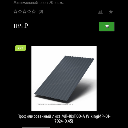
Минимальный заказ 20 кв.м...
(0)
1135 ₽
хит
Профилированный лист МП-18x1100-A (VikingMP-01-
7024-0,45)