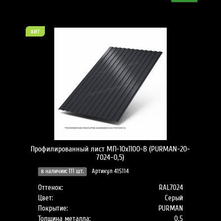
хит
Профилированный лист МП-10x1100-B (PURMAN-20-
7024-0,5)
в наличии: 111 шт.
Артикул 415114
Оттенок:
RAL7024
Цвет:
Серый
Покрытие:
PURMAN
Толщина металла:
0.5