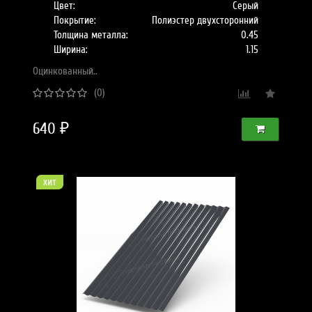
Цвет:
Серый
Покрытие:
Полиэстер двухсторонний
Толщина металла:
0.45
Ширина:
1.15
Оцинкованный..
(0)
640 ₽
хит