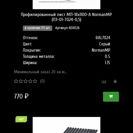
Профилированный лист МП-18x1100-A NormanMP
(ПЭ-01-7024-0,5)
в наличии: 111 шт.
Артикул 408026
Оттенок:
RAL7024
Цвет:
Серый
Покрытие:
NormanMP
Толщина металла:
0.5
Ширина:
1.15
Минимальный заказ 20 кв.м...
(0)
770 ₽
хит