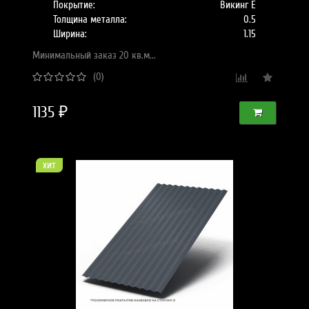
Покрытие:
Викинг Е
Толщина металла:
0.5
Ширина:
1.15
Минимальный заказ 20 кв.м...
(0)
1135 ₽
хит