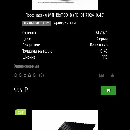
Профнастил МП-18x1100-B (ПЭ-01-7024-0,45)
в наличии: 111 шт.
Артикул 408171
Оттенок:
RAL7024
Цвет:
Серый
Покрытие:
Полиэстер
Толщина металла:
0.45
Ширина:
1.15
Оцинкованный..
(0)
595 ₽
хит