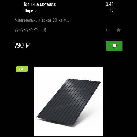
Толщина металла:
0.45
Ширина:
1.2
Минимальный заказ 20 кв.м...
(0)
790 ₽
хит