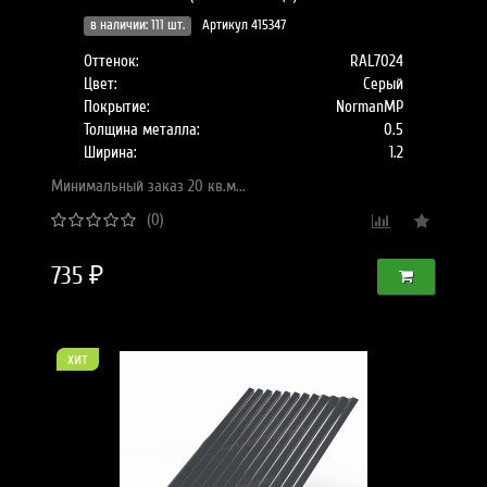
в наличии: 111 шт.
Артикул 415347
Оттенок:
RAL7024
Цвет:
Серый
Покрытие:
NormanMP
Толщина металла:
0.5
Ширина:
1.2
Минимальный заказ 20 кв.м...
(0)
735 ₽
хит