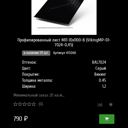
Профилированный лист МП-10x1100-B (VikingMP-01-
7024-0,45)
в наличии: 111 шт.
Артикул 415066
Оттенок:
RAL7024
Цвет:
Серый
Покрытие:
Викинг
Толщина металла:
0.45
Ширина:
1.2
Минимальный заказ 20 кв.м...
(0)
790 ₽