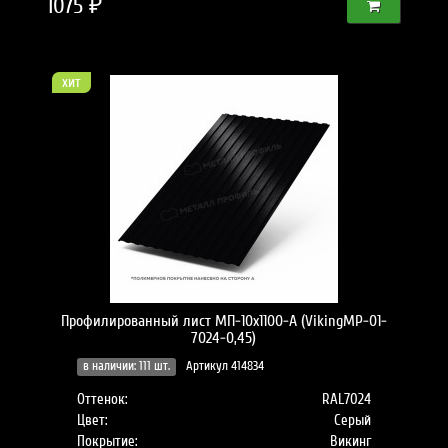
1075 ₽
хит
Профилированный лист МП-10x1100-A (VikingMP-01-
7024-0,45)
в наличии: 111 шт.
Артикул 414834
Оттенок:
RAL7024
Цвет:
Серый
Покрытие:
Викинг