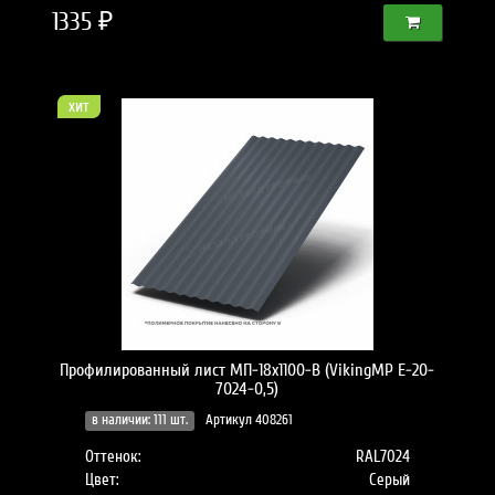
1335 ₽
хит
Профилированный лист МП-18x1100-B (VikingMP E-20-
7024-0,5)
в наличии: 111 шт.
Артикул 408261
Оттенок:
RAL7024
Цвет:
Серый