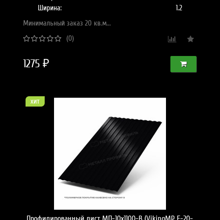
Ширина:
1.2
Минимальный заказ 20 кв.м...
(0)
1275 ₽
хит
Профилированный лист МП-10x1100-B (VikingMP E-20-