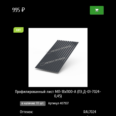
995 ₽
хит
Профилированный лист МП-18x1100-A (ПЭ_Д-01-7024-
0,45)
в наличии: 111 шт.
Артикул 407937
Оттенок:
RAL7024