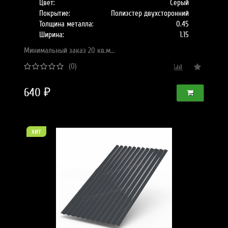
Цвет:
Серый
Покрытие:
Полиэстер двухсторонний
Толщина металла:
0.45
Ширина:
1.15
Минимальный заказ 20 кв.м...
(0)
640 ₽
хит