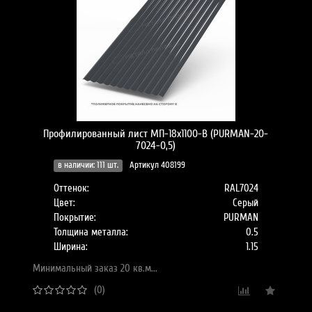
Профилированный лист МП-18x1100-B (PURMAN-20-
7024-0,5)
в наличии: 111 шт.
Артикул 408199
Оттенок:
RAL7024
Цвет:
Серый
Покрытие:
PURMAN
Толщина металла:
0.5
Ширина:
1.15
Минимальный заказ 20 кв.м...
(0)