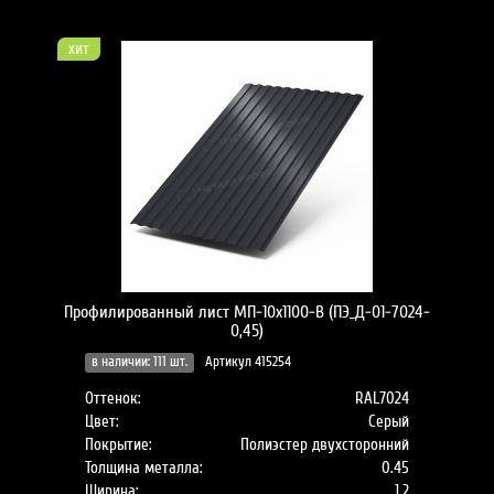
хит
Профилированный лист МП-10x1100-B (ПЭ_Д-01-7024-
0,45)
в наличии: 111 шт.
Артикул 415254
Оттенок:
RAL7024
Цвет:
Серый
Покрытие:
Полиэстер двухсторонний
Толщина металла:
0.45
Ширина:
1.2