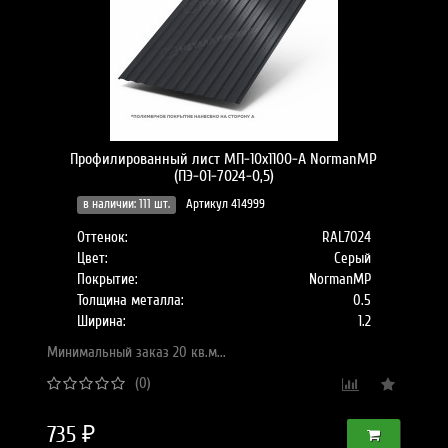
Профилированный лист МП-10x1100-A NormanMP
(ПЭ-01-7024-0,5)
в наличии: 111 шт.
Артикул 414999
Оттенок:
RAL7024
Цвет:
Серый
Покрытие:
NormanMP
Толщина металла:
0.5
Ширина:
1.2
Минимальный заказ 20 кв.м...
(0)
735 ₽