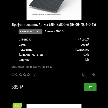
Профилированный лист МП-18x1100-A (ПЭ-01-7024-0,45)
в наличии: 111 шт.
Артикул 407925
Оттенок:
RAL7024
Цвет:
Серый
Покрытие:
Полиэстер
Толщина металла:
0.45
Ширина:
1.15
Минимальный заказ 20 кв.м...
(0)
595 ₽
хит