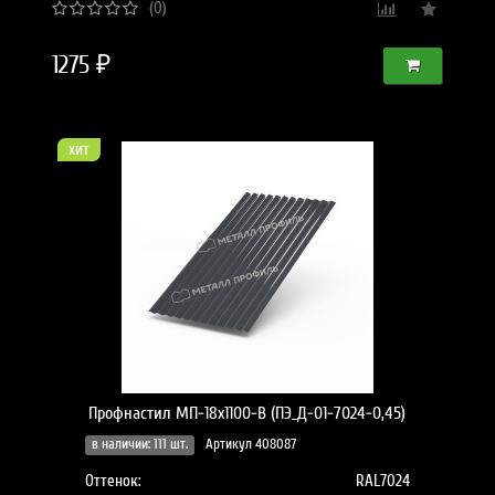
(0)
1275 ₽
хит
Профнастил МП-18x1100-B (ПЭ_Д-01-7024-0,45)
в наличии: 111 шт.
Артикул 408087
Оттенок:
RAL7024