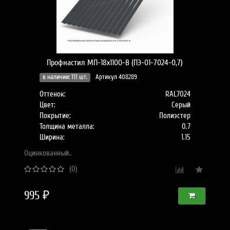
Профнастил МП-18x1100-B (ПЭ-01-7024-0,7)
в наличии: 111 шт.
Артикул 408289
Оттенок:
RAL7024
Цвет:
Серый
Покрытие:
Полиэстер
Толщина металла:
0.7
Ширина:
1.15
Оцинкованный..
(0)
995 ₽