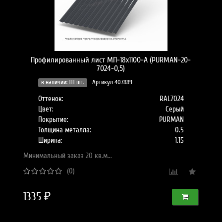
Профилированный лист МП-18x1100-A (PURMAN-20-
7024-0,5)
в наличии: 111 шт.
Артикул 407889
Оттенок:
RAL7024
Цвет:
Серый
Покрытие:
PURMAN
Толщина металла:
0.5
Ширина:
1.15
Минимальный заказ 20 кв.м...
(0)
1335 ₽