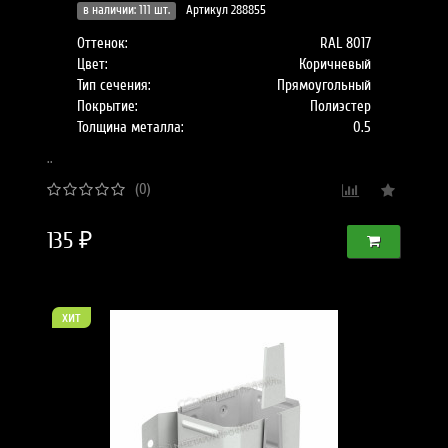
в наличии: 111 шт.
Артикул 288855
Оттенок:
RAL 8017
Цвет:
Коричневый
Тип сечения:
Прямоугольный
Покрытие:
Полиэстер
Толщина металла:
0.5
..
(0)
135 ₽
хит