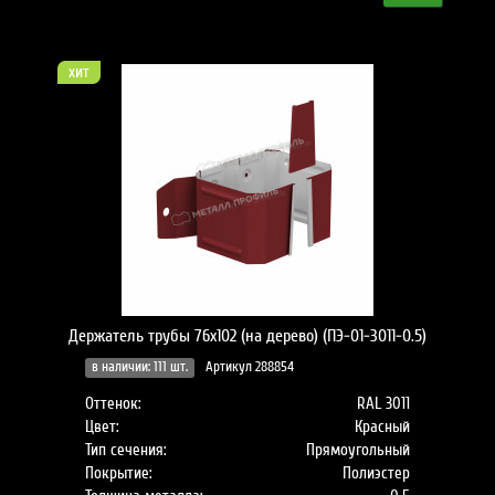
хит
Держатель трубы 76х102 (на дерево) (ПЭ-01-3011-0.5)
в наличии: 111 шт.
Артикул 288854
Оттенок:
RAL 3011
Цвет:
Красный
Тип сечения:
Прямоугольный
Покрытие:
Полиэстер