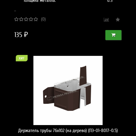
Толщина металла:
0.5
..
(0)
135 ₽
хит
Держатель трубы 76х102 (на дерево) (ПЭ-01-8017-0.5)