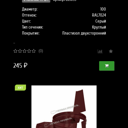
Диаметр:
100
Оттенок:
RAL7024
Цвет:
Серый
Тип сечения:
Круглый
Покрытие:
Пластизол двухсторонний
..
(0)
245 ₽
хит