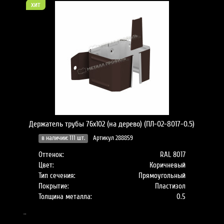
хит
Держатель трубы 76х102 (на дерево) (ПЛ-02-8017-0.5)
в наличии: 111 шт.
Артикул 288859
Оттенок:
RAL 8017
Цвет:
Коричневый
Тип сечения:
Прямоугольный
Покрытие:
Пластизол
Толщина металла:
0.5
..