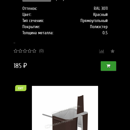
Оттенок:
RAL 3011
Цвет:
Красный
Тип сечения:
Прямоугольный
Покрытие:
Полиэстер
Толщина металла:
0.5
..
(0)
185 ₽
хит