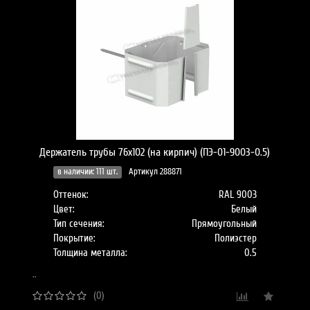
Держатель трубы 76х102 (на кирпич) (ПЭ-01-9003-0.5)
в наличии: 111 шт.
Артикул 288871
Оттенок:
RAL 9003
Цвет:
Белый
Тип сечения:
Прямоугольный
Покрытие:
Полиэстер
Толщина металла:
0.5
..
(0)