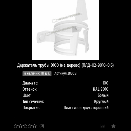
Держатель трубы D100 (на дерево) (ПЛД-02-9010-0.6)
в наличии: 111 шт.
Артикул 289051
Диаметр:
100
Оттенок:
RAL 9010
Цвет:
Белый
Тип сечения:
Круглый
Покрытие:
Пластизол двухсторонний
..
(0)