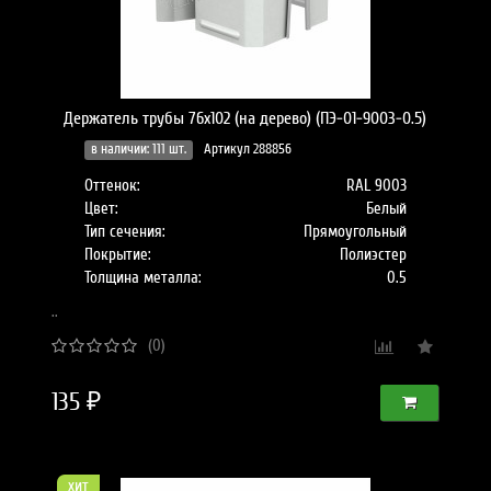
Держатель трубы 76х102 (на дерево) (ПЭ-01-9003-0.5)
в наличии: 111 шт.
Артикул 288856
Оттенок:
RAL 9003
Цвет:
Белый
Тип сечения:
Прямоугольный
Покрытие:
Полиэстер
Толщина металла:
0.5
..
(0)
135 ₽
хит