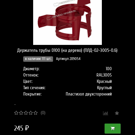
Держатель трубы D100 (на дерево) (ПЛД-02-3005-0.6)
в наличии: 111 шт.
Артикул 289054
Диаметр:
100
Оттенок:
RAL3005
Цвет:
Красный
Тип сечения:
Круглый
Покрытие:
Пластизол двухсторонний
..
(0)
245 ₽