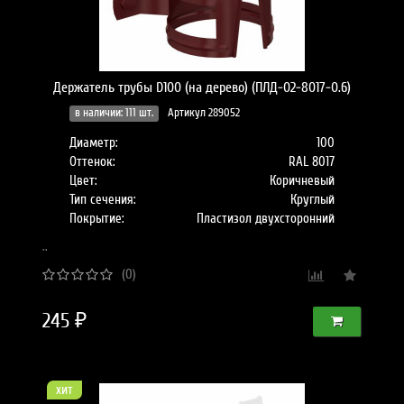
Держатель трубы D100 (на дерево) (ПЛД-02-8017-0.6)
в наличии: 111 шт.
Артикул 289052
Диаметр:
100
Оттенок:
RAL 8017
Цвет:
Коричневый
Тип сечения:
Круглый
Покрытие:
Пластизол двухсторонний
..
(0)
245 ₽
хит