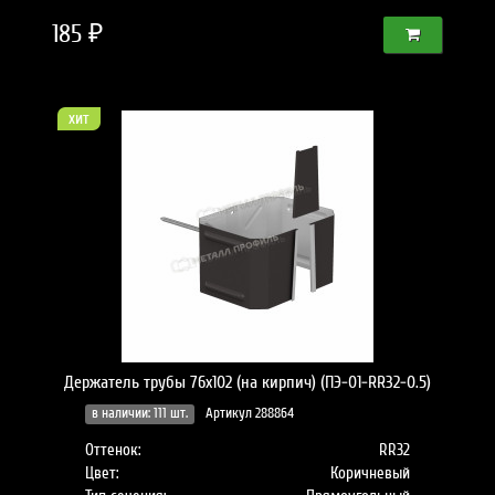
185 ₽
хит
Держатель трубы 76х102 (на кирпич) (ПЭ-01-RR32-0.5)
в наличии: 111 шт.
Артикул 288864
Оттенок:
RR32
Цвет:
Коричневый