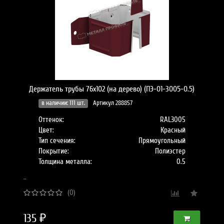
Держатель трубы 76х102 (на дерево) (ПЭ-01-3005-0.5)
в наличии: 111 шт.
Артикул 288857
Оттенок:
RAL3005
Цвет:
Красный
Тип сечения:
Прямоугольный
Покрытие:
Полиэстер
Толщина металла:
0.5
..
(0)
135 ₽