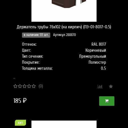
Держатель трубы 76х102 (на кирпич) (ПЭ-01-8017-0.5)
в наличии: 111 шт.
Артикул 288870
Оттенок:
RAL 8017
Цвет:
Коричневый
Тип сечения:
Прямоугольный
Покрытие:
Полиэстер
Толщина металла:
0.5
..
(0)
185 ₽
хит