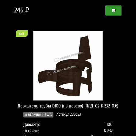
245 ₽
хит
Держатель трубы D100 (на дерево) (ПЛД-02-RR32-0.6)
в наличии: 111 шт.
Артикул 289053
Диаметр:
100
Оттенок:
RR32