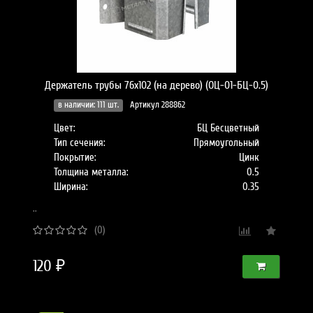
Держатель трубы 76х102 (на дерево) (ОЦ-01-БЦ-0.5)
в наличии: 111 шт.
Артикул 288862
Цвет:
БЦ Бесцветный
Тип сечения:
Прямоугольный
Покрытие:
Цинк
Толщина металла:
0.5
Ширина:
0.35
..
(0)
120 ₽