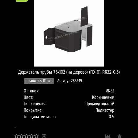
Держатель трубы 76х102 (на дерево) (ПЭ-01-RR32-0.5)
в наличии: 111 шт.
Артикул 288849
Оттенок:
RR32
Цвет:
Коричневый
Тип сечения:
Прямоугольный
Покрытие:
Полиэстер
Толщина металла:
0.5
..
(0)