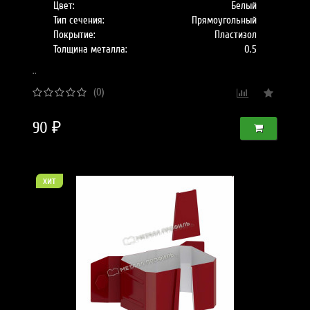
Цвет:
Белый
Тип сечения:
Прямоугольный
Покрытие:
Пластизол
Толщина металла:
0.5
..
(0)
90 ₽
хит