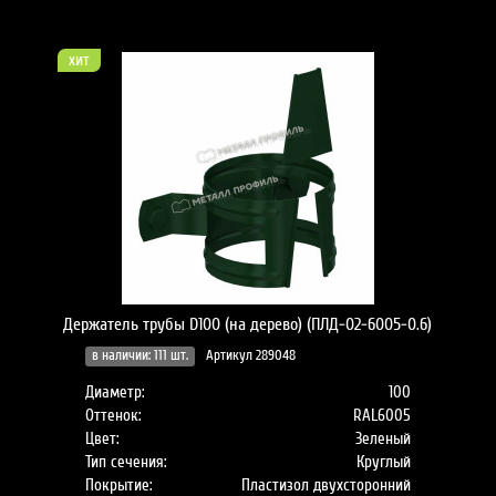
хит
Держатель трубы D100 (на дерево) (ПЛД-02-6005-0.6)
в наличии: 111 шт.
Артикул 289048
Диаметр:
100
Оттенок:
RAL6005
Цвет:
Зеленый
Тип сечения:
Круглый
Покрытие:
Пластизол двухсторонний