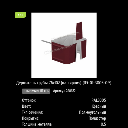
хит
Держатель трубы 76х102 (на кирпич) (ПЭ-01-3005-0.5)
в наличии: 111 шт.
Артикул 288872
Оттенок:
RAL3005
Цвет:
Красный
Тип сечения:
Прямоугольный
Покрытие:
Полиэстер
Толщина металла:
0.5