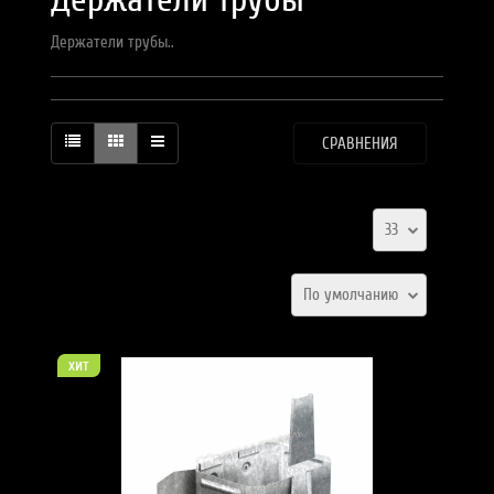
Держатели трубы..
СРАВНЕНИЯ
33
По умолчанию
хит