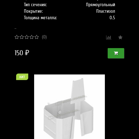
Тип сечения:
Прямоугольный
Покрытие:
Пластизол
Толщина металла:
0.5
..
(0)
150 ₽
хит