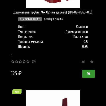
Держатель трубы 76х102 (на дерево) (ПЛ-02-Р363-0.5)
в наличии: 111 шт.
Артикул 288860
Цвет:
Красный
Тип сечения:
Прямоугольный
Покрытие:
Пластизол
Толщина металла:
0.5
Ширина:
0.35
..
(0)
125 ₽
хит