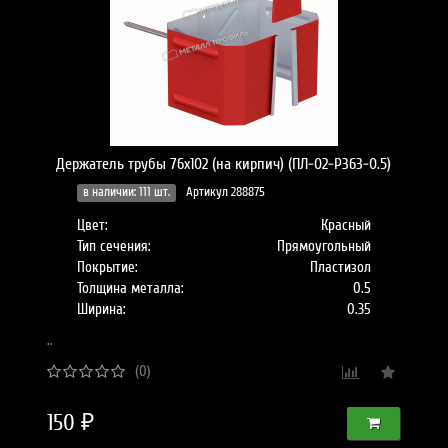
Держатель трубы 76х102 (на кирпич) (ПЛ-02-Р363-0.5)
в наличии: 111 шт.
Артикул 288875
Цвет:
Красный
Тип сечения:
Прямоугольный
Покрытие:
Пластизол
Толщина металла:
0.5
Ширина:
0.35
..
(0)
150 ₽