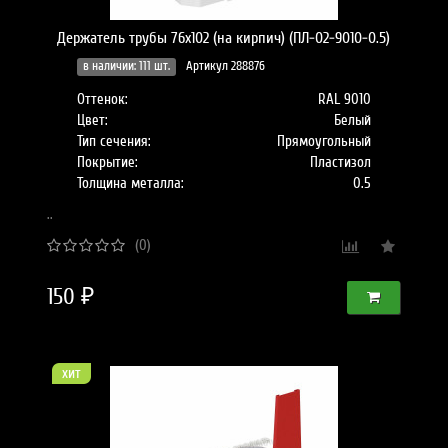
Держатель трубы 76х102 (на кирпич) (ПЛ-02-9010-0.5)
в наличии: 111 шт.
Артикул 288876
Оттенок:
RAL 9010
Цвет:
Белый
Тип сечения:
Прямоугольный
Покрытие:
Пластизол
Толщина металла:
0.5
..
(0)
150 ₽
хит