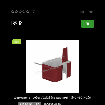
..
(0)
185 ₽
хит
Держатель трубы 76х102 (на кирпич) (ПЭ-01-3011-0.5)
в наличии: 111 шт.
Артикул 288869