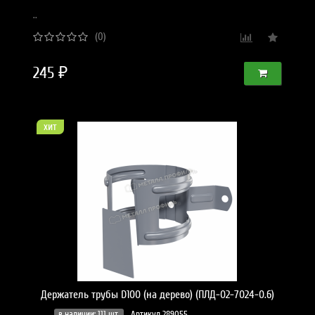
..
(0)
245 ₽
хит
Держатель трубы D100 (на дерево) (ПЛД-02-7024-0.6)
в наличии: 111 шт.
Артикул 289055