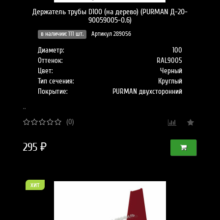
Держатель трубы D100 (на дерево) (PURMAN Д-20-
90059005-0.6)
в наличии: 111 шт.
Артикул 289056
Диаметр:
100
Оттенок:
RAL9005
Цвет:
Черный
Тип сечения:
Круглый
Покрытие:
PURMAN двухсторонний
..
(0)
295 ₽
хит