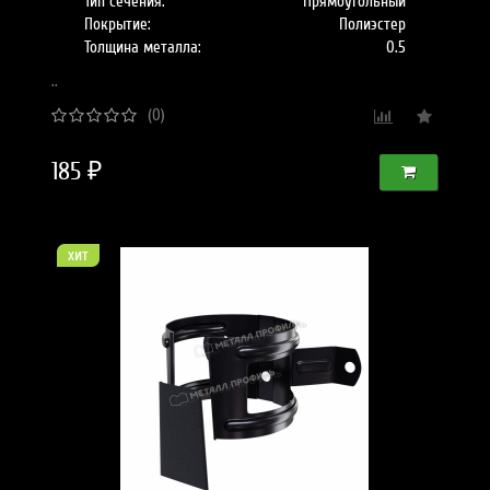
Тип сечения:
Прямоугольный
Покрытие:
Полиэстер
Толщина металла:
0.5
..
(0)
185 ₽
хит