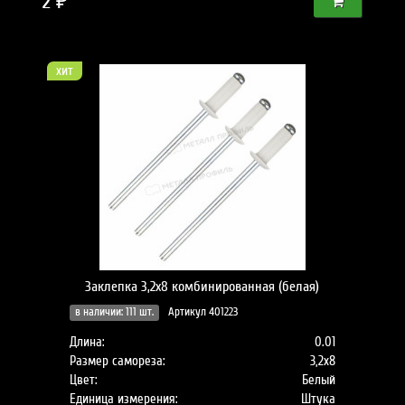
2 ₽
хит
Заклепка 3,2х8 комбинированная (белая)
в наличии: 111 шт.
Артикул 401223
Длина:
0.01
Размер самореза:
3,2х8
Цвет:
Белый
Единица измерения:
Штука