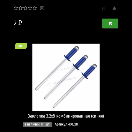
(0)
2 ₽
хит
Заклепка 3,2х8 комбинированная (синяя)
в наличии: 111 шт.
Артикул 401238