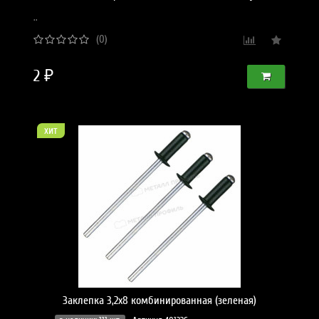
..
(0)
2 ₽
хит
Заклепка 3,2х8 комбинированная (зеленая)