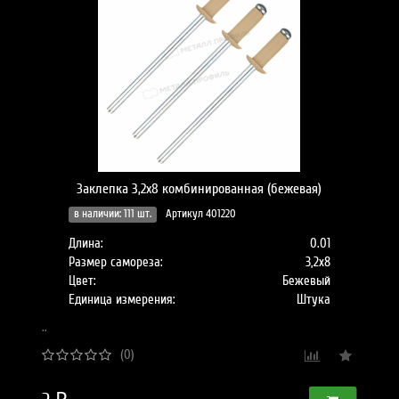
Заклепка 3,2х8 комбинированная (бежевая)
в наличии: 111 шт.
Артикул 401220
Длина:
0.01
Размер самореза:
3,2х8
Цвет:
Бежевый
Единица измерения:
Штука
..
(0)