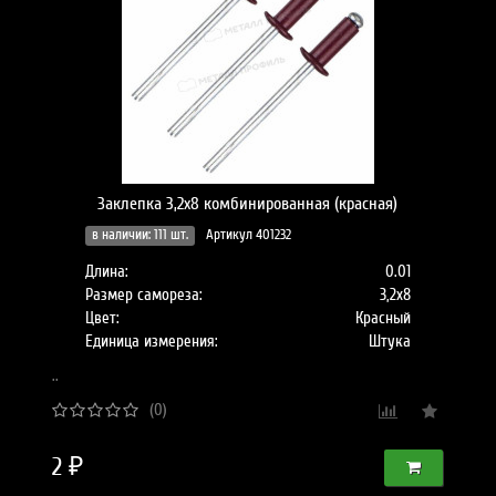
Заклепка 3,2х8 комбинированная (красная)
в наличии: 111 шт.
Артикул 401232
Длина:
0.01
Размер самореза:
3,2х8
Цвет:
Красный
Единица измерения:
Штука
..
(0)
2 ₽