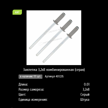
хит
Заклепка 3,2х8 комбинированная (серая)
в наличии: 111 шт.
Артикул 401235
Длина:
0.01
Размер самореза:
3,2х8
Цвет:
Серый
Единица измерения:
Штука
..