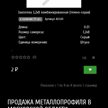
Заклепка 3,2х8 комбинированная (темно-серая)
в наличии: 111 шт.
Артикул 401241
Длина:
0.01
Размер самореза:
3,2х8
Цвет:
Серый
Единица измерения:
Штука
..
(0)
2 ₽
Показано с 1 по 8 из 8 (всего 1 страниц)
ПРОДАЖА МЕТАЛЛОПРОФИЛЯ В