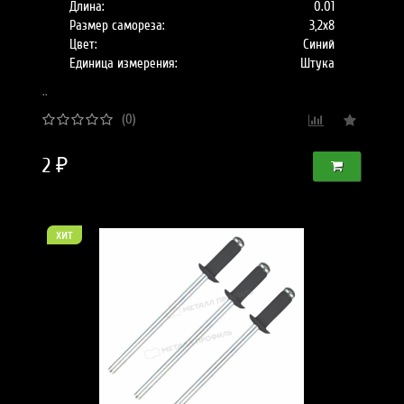
Длина:
0.01
Размер самореза:
3,2х8
Цвет:
Синий
Единица измерения:
Штука
..
(0)
2 ₽
хит