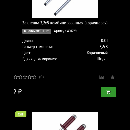
Заклепка 3,2х8 комбинированная (коричневая)
в наличии: 111 шт.
Артикул 401229
Длина:
0.01
Размер самореза:
3,2х8
Цвет:
Коричневый
Единица измерения:
Штука
..
(0)
2 ₽
хит