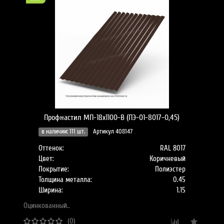
Профнастил МП-18x1100-B (ПЭ-01-8017-0,45)
в наличии: 111 шт.
Артикул 408147
Оттенок:
RAL 8017
Цвет:
Коричневый
Покрытие:
Полиэстер
Толщина металла:
0.45
Ширина:
1.15
Оцинкованный..
(0)