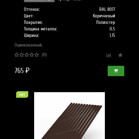
Оттенок:
RAL 8017
Цвет:
Коричневый
Покрытие:
Полиэстер
Толщина металла:
0.5
Ширина:
1.15
Оцинкованный..
(0)
765 ₽
хит