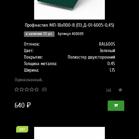
Профнастил МП-18x1100-B (ПЭ_Д-01-6005-0,45)
в наличии: 111 шт.
Артикул 408089
Оттенок:
RAL6005
Цвет:
Зеленый
Покрытие:
Полиэстер двухсторонний
Толщина металла:
0.45
Ширина:
1.15
Оцинкованный..
(0)
640 ₽
хит