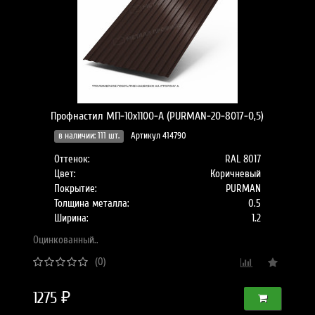
Профнастил МП-10x1100-A (PURMAN-20-8017-0,5)
в наличии: 111 шт.
Артикул 414790
Оттенок:
RAL 8017
Цвет:
Коричневый
Покрытие:
PURMAN
Толщина металла:
0.5
Ширина:
1.2
Оцинкованный..
(0)
1275 ₽