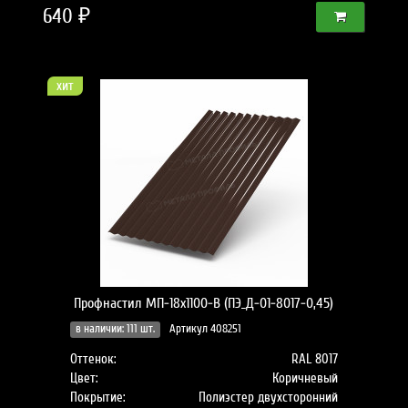
640 ₽
хит
Профнастил МП-18x1100-B (ПЭ_Д-01-8017-0,45)
в наличии: 111 шт.
Артикул 408251
Оттенок:
RAL 8017
Цвет:
Коричневый
Покрытие:
Полиэстер двухсторонний