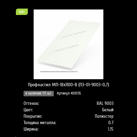
хит
Профнастил МП-18x1100-B (ПЭ-01-9003-0,7)
в наличии: 111 шт.
Артикул 408135
Оттенок:
RAL 9003
Цвет:
Белый
Покрытие:
Полиэстер
Толщина металла:
0.7
Ширина:
1.15