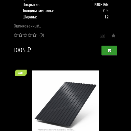
Покрытие:
PURETAN
Толщина металла:
0.5
Ширина:
1.2
Оцинкованный..
(0)
1005 ₽
хит