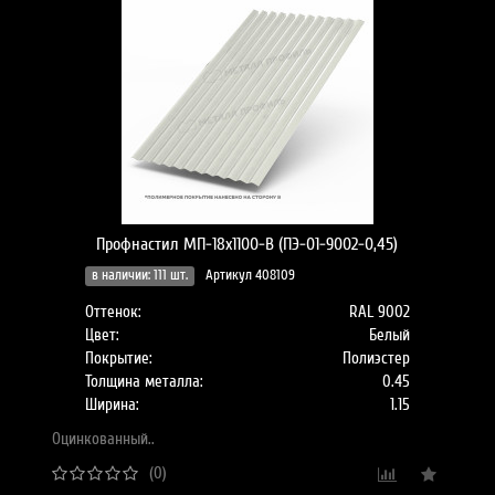
Профнастил МП-18x1100-B (ПЭ-01-9002-0,45)
в наличии: 111 шт.
Артикул 408109
Оттенок:
RAL 9002
Цвет:
Белый
Покрытие:
Полиэстер
Толщина металла:
0.45
Ширина:
1.15
Оцинкованный..
(0)