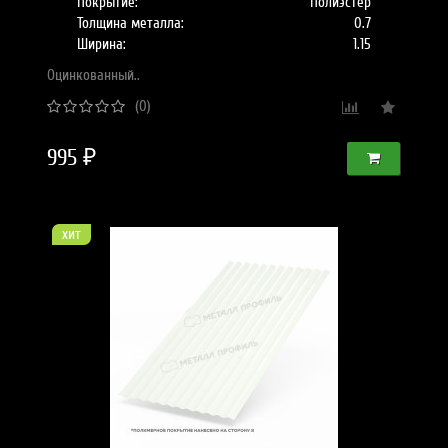
Покрытие:
Полиэстер
Толщина металла:
0.7
Ширина:
1.15
Оцинкованный..
(0)
995 ₽
хит