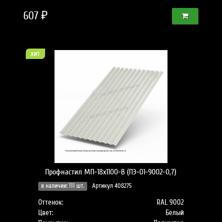
607 ₽
хит
Профнастил МП-18x1100-B (ПЭ-01-9002-0,7)
в наличии: 111 шт.
Артикул 408275
Оттенок:
RAL 9002
Цвет:
Белый