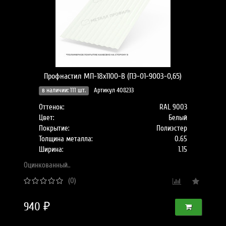
Профнастил МП-18x1100-B (ПЭ-01-9003-0,65)
в наличии: 111 шт.
Артикул 408233
Оттенок:
RAL 9003
Цвет:
Белый
Покрытие:
Полиэстер
Толщина металла:
0.65
Ширина:
1.15
Оцинкованный..
(0)
940 ₽