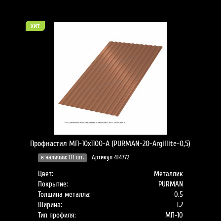
хит
Профнастил МП-10x1100-A (PURMAN-20-Argillite-0,5)
в наличии: 111 шт.
Артикул 414772
Цвет:
Металлик
Покрытие:
PURMAN
Толщина металла:
0.5
Ширина:
1.2
Тип профиля:
МП-10