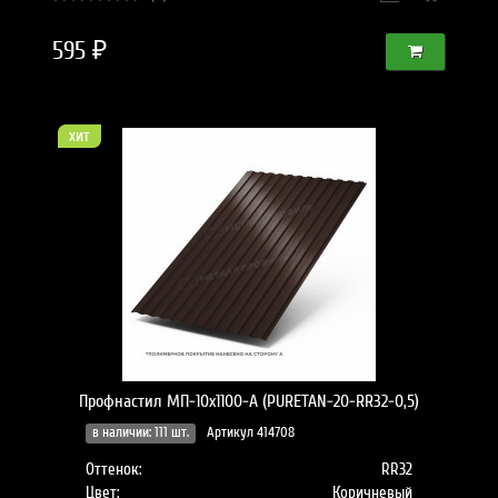
595 ₽
хит
Профнастил МП-10x1100-A (PURETAN-20-RR32-0,5)
в наличии: 111 шт.
Артикул 414708
Оттенок:
RR32
Цвет:
Коричневый