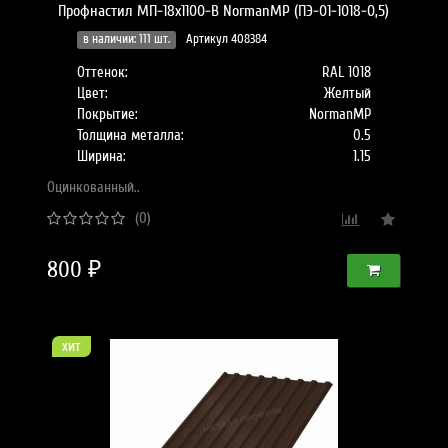
Профнастил МП-18x1100-B NormanMP (ПЭ-01-1018-0,5)
в наличии: 111 шт.
Артикул 408384
Оттенок:
RAL 1018
Цвет:
Желтый
Покрытие:
NormanMP
Толщина металла:
0.5
Ширина:
1.15
Оцинкованный..
(0)
800 ₽
хит