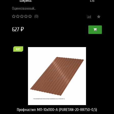
Ширина:
1.15
Оцинкованный..
(0)
627 ₽
хит
Профнастил МП-10x1100-A (PURETAN-20-RR750-0,5)