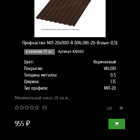
Профнастил МП-20х1100-A (VALORI-20-Brown-0,5)
в наличии: 111 шт.
Артикул 426060
Цвет:
Коричневый
Покрытие:
VALORI
Толщина металла:
0.5
Ширина:
1.15
Тип профиля:
МП-20
Минимальный заказ 20 кв.м...
(0)
955 ₽