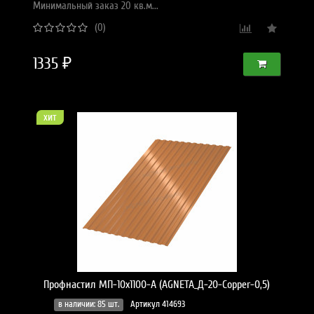
Минимальный заказ 20 кв.м...
(0)
1335 ₽
хит
Профнастил МП-10x1100-A (AGNETA_Д-20-Copper-0,5)
в наличии: 85 шт.
Артикул 414693