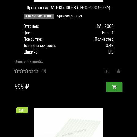
Профнастил МП-18x1100-B (ПЭ-01-9003-0,45)
в наличии: 111 шт.
Артикул 408079
Оттенок:
RAL 9003
Цвет:
Белый
Покрытие:
Полиэстер
Толщина металла:
0.45
Ширина:
1.15
Оцинкованный..
(0)
595 ₽
хит