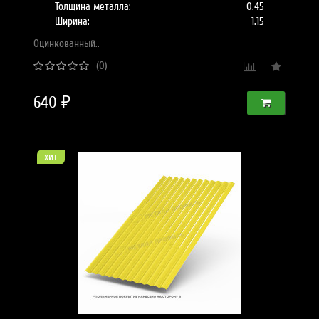
Толщина металла:
0.45
Ширина:
1.15
Оцинкованный..
(0)
640 ₽
хит