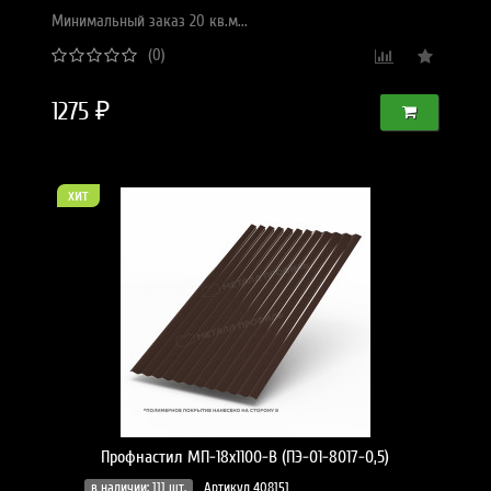
Минимальный заказ 20 кв.м...
(0)
1275 ₽
хит
Профнастил МП-18x1100-B (ПЭ-01-8017-0,5)
в наличии: 111 шт.
Артикул 408151