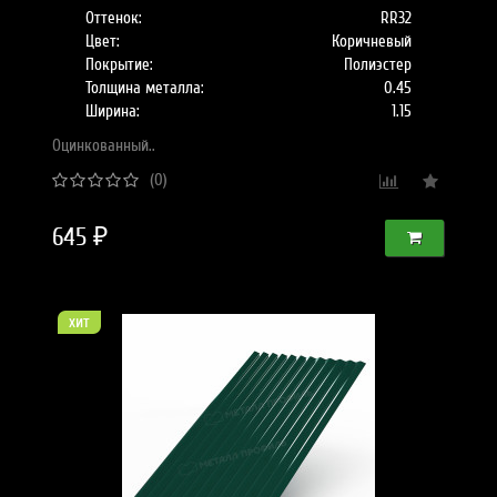
Оттенок:
RR32
Цвет:
Коричневый
Покрытие:
Полиэстер
Толщина металла:
0.45
Ширина:
1.15
Оцинкованный..
(0)
645 ₽
хит