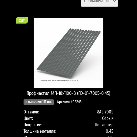
По умолчанию
хит
Профнастил МП-18x1100-B (ПЭ-01-7005-0,45)
в наличии: 111 шт.
Артикул 408245
Оттенок:
RAL 7005
Цвет:
Серый
Покрытие:
Полиэстер
Толщина металла:
0.45