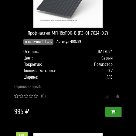
Профнастил МП-18x1100-B (ПЭ-01-7024-0,7)
в наличии: 111 шт.
Артикул 408289
Оттенок:
RAL7024
Цвет:
Серый
Покрытие:
Полиэстер
Толщина металла:
0.7
Ширина:
1.15
Оцинкованный..
(0)
995 ₽
хит