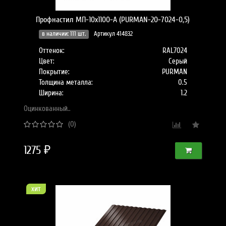
Профнастил МП-10x1100-A (PURMAN-20-7024-0,5)
в наличии: 111 шт.
Артикул 414832
Оттенок:
RAL7024
Цвет:
Серый
Покрытие:
PURMAN
Толщина металла:
0.5
Ширина:
1.2
Оцинкованный..
(0)
1275 ₽
хит