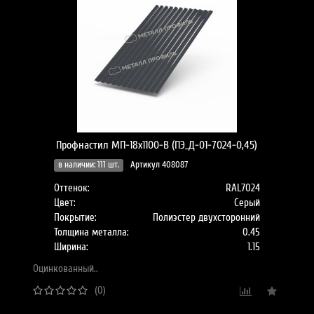
Профнастил МП-18x1100-B (ПЭ_Д-01-7024-0,45)
в наличии: 111 шт.
Артикул 408087
Оттенок:
RAL7024
Цвет:
Серый
Покрытие:
Полиэстер двухсторонний
Толщина металла:
0.45
Ширина:
1.15
Оцинкованный..
(0)