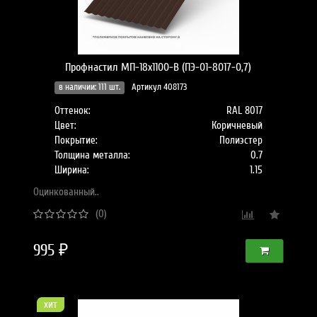
Профнастил МП-18x1100-B (ПЭ-01-8017-0,7)
в наличии: 111 шт.
Артикул 408173
Оттенок:
RAL 8017
Цвет:
Коричневый
Покрытие:
Полиэстер
Толщина металла:
0.7
Ширина:
1.15
Оцинкованный..
(0)
995 ₽
хит