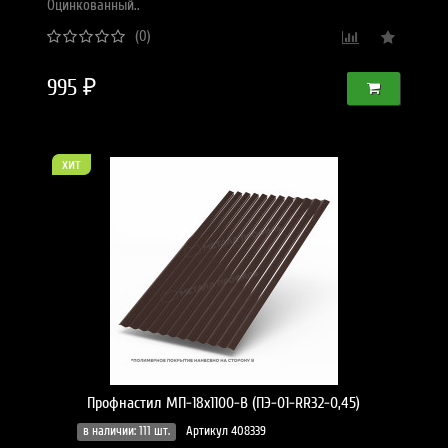
Оцинкованный..
(0)
995 ₽
хит
Профнастил МП-18x1100-B (ПЭ-01-RR32-0,45)
в наличии: 111 шт.
Артикул 408339