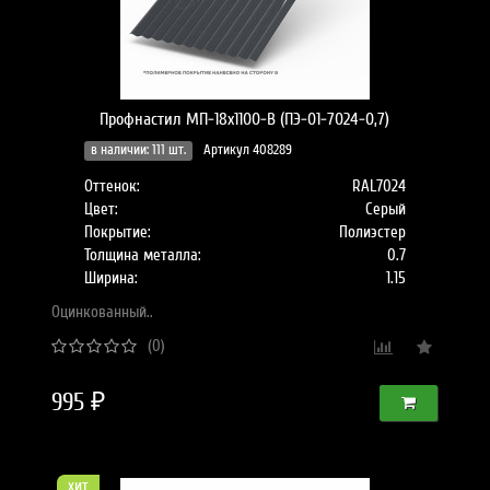
Профнастил МП-18x1100-B (ПЭ-01-7024-0,7)
в наличии: 111 шт.
Артикул 408289
Оттенок:
RAL7024
Цвет:
Серый
Покрытие:
Полиэстер
Толщина металла:
0.7
Ширина:
1.15
Оцинкованный..
(0)
995 ₽
хит