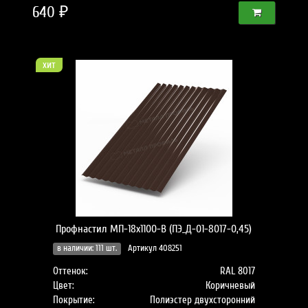
640 ₽
хит
Профнастил МП-18x1100-B (ПЭ_Д-01-8017-0,45)
в наличии: 111 шт.
Артикул 408251
Оттенок:
RAL 8017
Цвет:
Коричневый
Покрытие:
Полиэстер двухсторонний