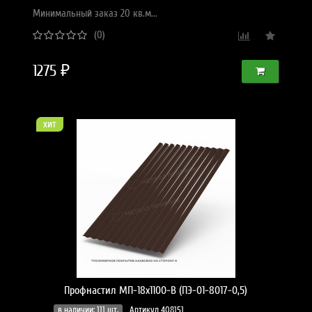
Минимальный заказ 20 кв.м...
(0)
1275 ₽
хит
Профнастил МП-18x1100-B (ПЭ-01-8017-0,5)
в наличии: 111 шт.
Артикул 408151