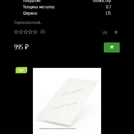
Покрытие:
Полиэстер
Толщина металла:
0.7
Ширина:
1.15
Оцинкованный..
(0)
995 ₽
хит