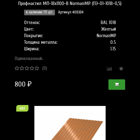
Профнастил МП-18x1100-B NormanMP (ПЭ-01-1018-0,5)
в наличии: 111 шт.
Артикул 408384
Оттенок:
RAL 1018
Цвет:
Желтый
Покрытие:
NormanMP
Толщина металла:
0.5
Ширина:
1.15
Оцинкованный..
(0)
800 ₽
хит