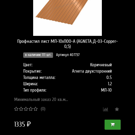
Профнастил лист МП-10x1100-A (AGNETA_Д-03-Copper-
0,5)
в наличии: 111 шт.
Артикул 407737
Цвет:
Коричневый
Покрытие:
Агнета двухсторонний
Толщина металла:
0.5
Ширина:
1.2
Тип профиля:
МП-10
Минимальный заказ 20 кв.м...
(0)
1335 ₽