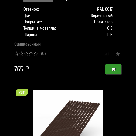
Оттенок:
RAL 8017
Цвет:
Коричневый
Покрытие:
Полиэстер
Толщина металла:
0.5
Ширина:
1.15
Оцинкованный..
(0)
765 ₽
хит