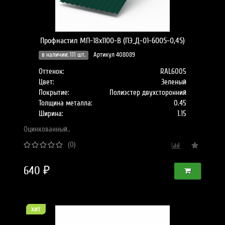
Профнастил МП-18x1100-B (ПЭ_Д-01-6005-0,45)
в наличии: 111 шт.
Артикул 408089
Оттенок:
RAL6005
Цвет:
Зеленый
Покрытие:
Полиэстер двухсторонний
Толщина металла:
0.45
Ширина:
1.15
Оцинкованный..
(0)
640 ₽
хит