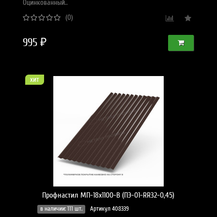
Оцинкованный..
(0)
995 ₽
хит
Профнастил МП-18x1100-B (ПЭ-01-RR32-0,45)
в наличии: 111 шт.
Артикул 408339