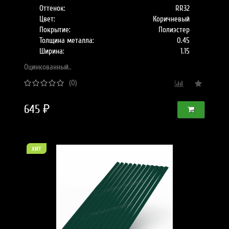
Оттенок:
RR32
Цвет:
Коричневый
Покрытие:
Полиэстер
Толщина металла:
0.45
Ширина:
1.15
Оцинкованный..
(0)
645 ₽
хит