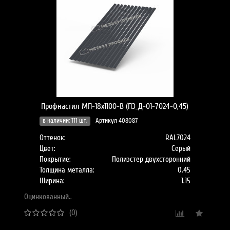
Профнастил МП-18x1100-B (ПЭ_Д-01-7024-0,45)
в наличии: 111 шт.
Артикул 408087
Оттенок:
RAL7024
Цвет:
Серый
Покрытие:
Полиэстер двухсторонний
Толщина металла:
0.45
Ширина:
1.15
Оцинкованный..
(0)