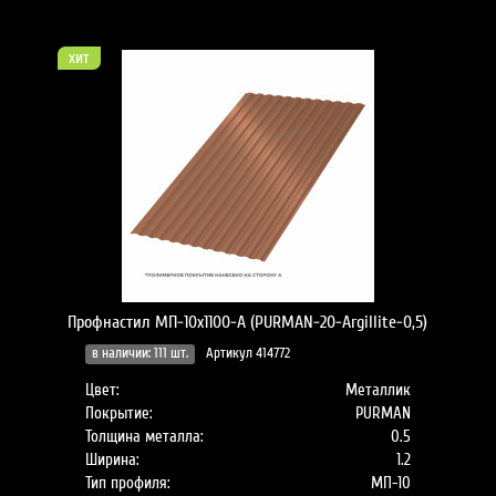
хит
Профнастил МП-10x1100-A (PURMAN-20-Argillite-0,5)
в наличии: 111 шт.
Артикул 414772
Цвет:
Металлик
Покрытие:
PURMAN
Толщина металла:
0.5
Ширина:
1.2
Тип профиля:
МП-10