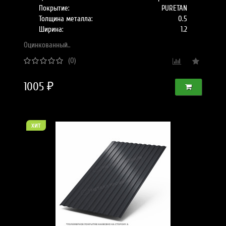
Покрытие:
PURETAN
Толщина металла:
0.5
Ширина:
1.2
Оцинкованный..
(0)
1005 ₽
хит