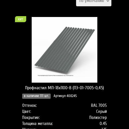
По умолчанию
хит
Профнастил МП-18x1100-B (ПЭ-01-7005-0,45)
в наличии: 111 шт.
Артикул 408245
Оттенок:
RAL 7005
Цвет:
Серый
Покрытие:
Полиэстер
Толщина металла:
0.45