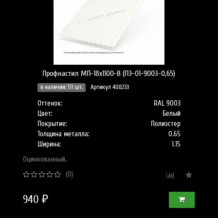
Профнастил МП-18x1100-B (ПЭ-01-9003-0,65)
в наличии: 111 шт.
Артикул 408233
Оттенок:
RAL 9003
Цвет:
Белый
Покрытие:
Полиэстер
Толщина металла:
0.65
Ширина:
1.15
Оцинкованный..
(0)
940 ₽