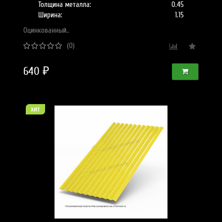
Толщина металла:
0.45
Ширина:
1.15
Оцинкованный..
(0)
640 ₽
хит