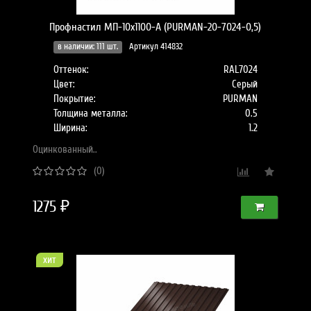
Профнастил МП-10x1100-A (PURMAN-20-7024-0,5)
в наличии: 111 шт.
Артикул 414832
Оттенок:
RAL7024
Цвет:
Серый
Покрытие:
PURMAN
Толщина металла:
0.5
Ширина:
1.2
Оцинкованный..
(0)
1275 ₽
хит