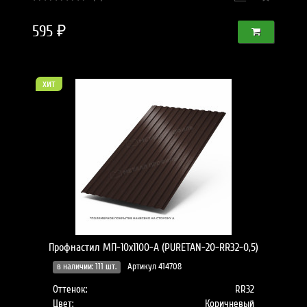
595 ₽
хит
Профнастил МП-10x1100-A (PURETAN-20-RR32-0,5)
в наличии: 111 шт.
Артикул 414708
Оттенок:
RR32
Цвет:
Коричневый