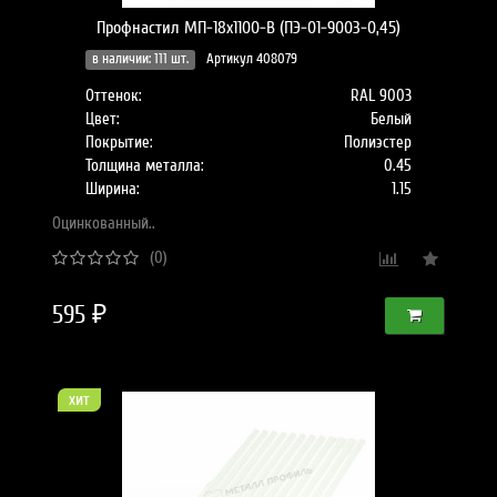
Профнастил МП-18x1100-B (ПЭ-01-9003-0,45)
в наличии: 111 шт.
Артикул 408079
Оттенок:
RAL 9003
Цвет:
Белый
Покрытие:
Полиэстер
Толщина металла:
0.45
Ширина:
1.15
Оцинкованный..
(0)
595 ₽
хит