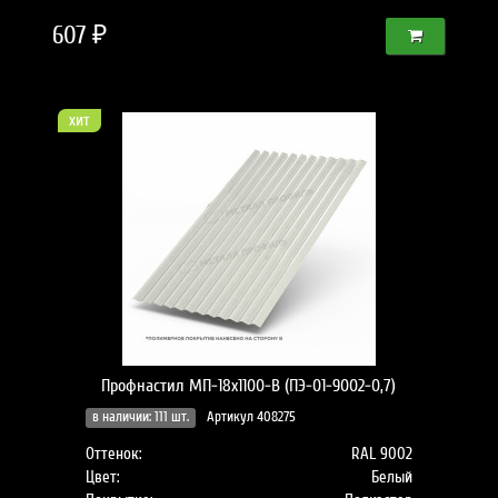
607 ₽
хит
Профнастил МП-18x1100-B (ПЭ-01-9002-0,7)
в наличии: 111 шт.
Артикул 408275
Оттенок:
RAL 9002
Цвет:
Белый