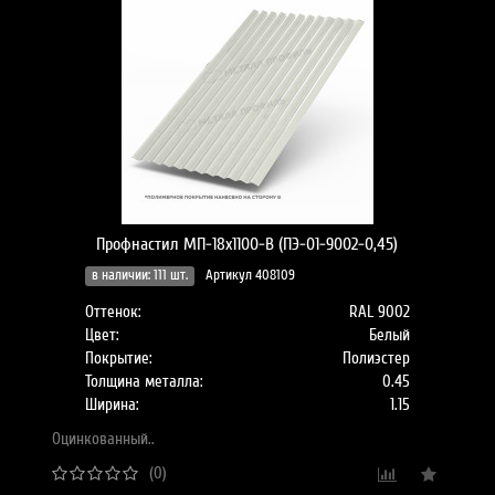
Профнастил МП-18x1100-B (ПЭ-01-9002-0,45)
в наличии: 111 шт.
Артикул 408109
Оттенок:
RAL 9002
Цвет:
Белый
Покрытие:
Полиэстер
Толщина металла:
0.45
Ширина:
1.15
Оцинкованный..
(0)