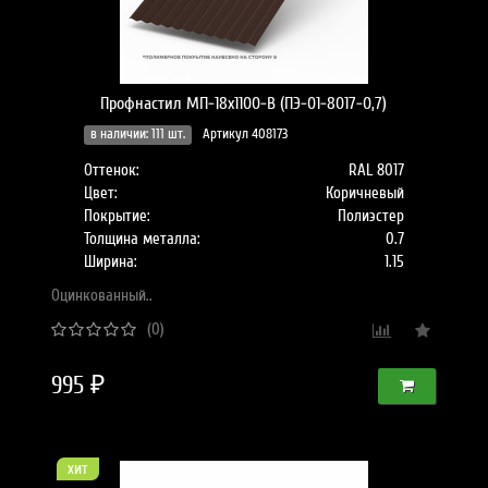
Профнастил МП-18x1100-B (ПЭ-01-8017-0,7)
в наличии: 111 шт.
Артикул 408173
Оттенок:
RAL 8017
Цвет:
Коричневый
Покрытие:
Полиэстер
Толщина металла:
0.7
Ширина:
1.15
Оцинкованный..
(0)
995 ₽
хит