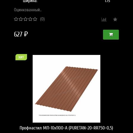
Ширина:
1.15
Оцинкованный..
(0)
627 ₽
хит
Профнастил МП-10x1100-A (PURETAN-20-RR750-0,5)