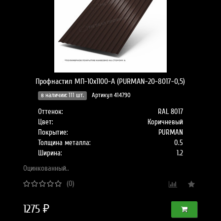
Профнастил МП-10x1100-A (PURMAN-20-8017-0,5)
в наличии: 111 шт.
Артикул 414790
Оттенок:
RAL 8017
Цвет:
Коричневый
Покрытие:
PURMAN
Толщина металла:
0.5
Ширина:
1.2
Оцинкованный..
(0)
1275 ₽