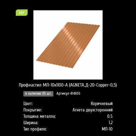
хит
Профнастил МП-10x1100-A (AGNETA_Д-20-Copper-0,5)
в наличии: 85 шт.
Артикул 414693
Цвет:
Коричневый
Покрытие:
Агнета двухсторонний
Толщина металла:
0.5
Ширина:
1.2
Тип профиля:
МП-10