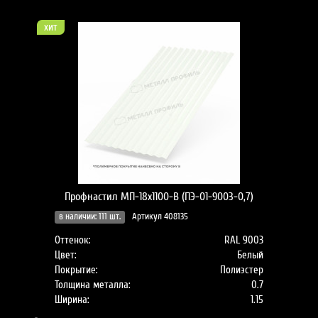
хит
Профнастил МП-18x1100-B (ПЭ-01-9003-0,7)
в наличии: 111 шт.
Артикул 408135
Оттенок:
RAL 9003
Цвет:
Белый
Покрытие:
Полиэстер
Толщина металла:
0.7
Ширина:
1.15