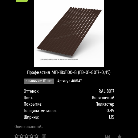
Профнастил МП-18x1100-B (ПЭ-01-8017-0,45)
в наличии: 111 шт.
Артикул 408147
Оттенок:
RAL 8017
Цвет:
Коричневый
Покрытие:
Полиэстер
Толщина металла:
0.45
Ширина:
1.15
Оцинкованный..
(0)