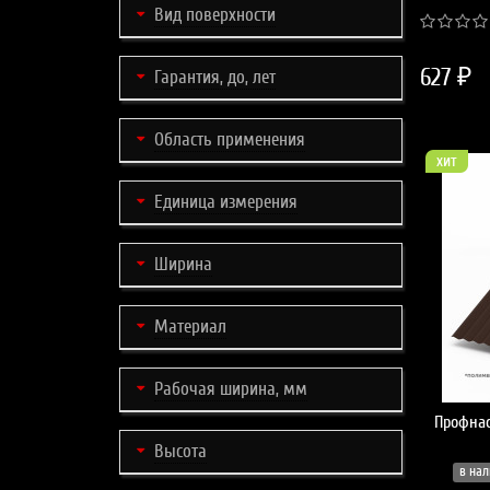
Вид поверхности
627 ₽
Гарантия, до, лет
Область применения
хит
Единица измерения
Ширина
Материал
Рабочая ширина, мм
Профнас
Высота
в нал