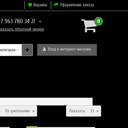
Корзина
Оформление заказа
+7 963 780 34 21
0
Заказать
обратный
звонок
Вход в интернет-магазин
 категории
а:
По умолчанию
Показать:
33