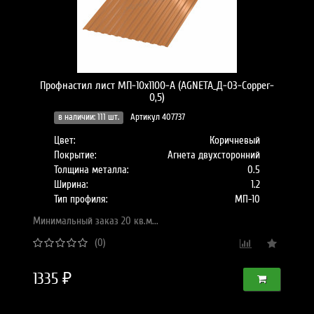
Профнастил лист МП-10x1100-A (AGNETA_Д-03-Copper-
0,5)
в наличии: 111 шт.
Артикул 407737
Цвет:
Коричневый
Покрытие:
Агнета двухсторонний
Толщина металла:
0.5
Ширина:
1.2
Тип профиля:
МП-10
Минимальный заказ 20 кв.м...
(0)
1335 ₽