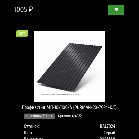
1005 ₽
хит
Профнастил МП-10x1100-A (PURMAN-20-7024-0,5)
в наличии: 111 шт.
Артикул 414832
Оттенок:
RAL7024
Цвет:
Серый