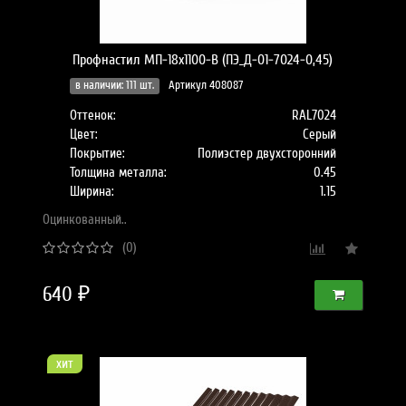
Профнастил МП-18x1100-B (ПЭ_Д-01-7024-0,45)
в наличии: 111 шт.
Артикул 408087
Оттенок:
RAL7024
Цвет:
Серый
Покрытие:
Полиэстер двухсторонний
Толщина металла:
0.45
Ширина:
1.15
Оцинкованный..
(0)
640 ₽
хит