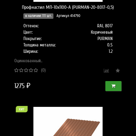
Профнастил МП-10x1100-A (PURMAN-20-8017-0,5)
в наличии: 111 шт.
Артикул 414790
Оттенок:
RAL 8017
Цвет:
Коричневый
Покрытие:
PURMAN
Толщина металла:
0.5
Ширина:
1.2
Оцинкованный..
(0)
1275 ₽
хит