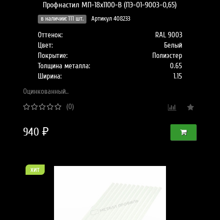
Профнастил МП-18x1100-B (ПЭ-01-9003-0,65)
в наличии: 111 шт.
Артикул 408233
Оттенок:
RAL 9003
Цвет:
Белый
Покрытие:
Полиэстер
Толщина металла:
0.65
Ширина:
1.15
Оцинкованный..
(0)
940 ₽
хит