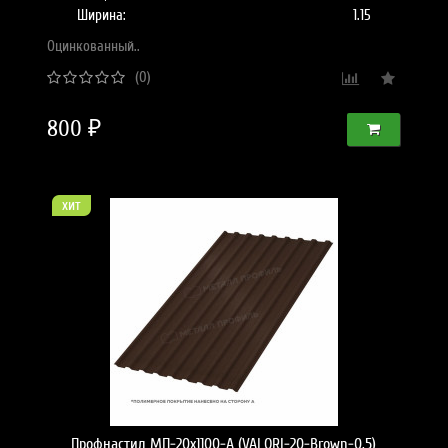
Ширина:
1.15
Оцинкованный..
(0)
800 ₽
хит
Профнастил МП-20х1100-A (VALORI-20-Brown-0,5)