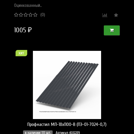
Оцинкованный..
(0)
1005 ₽
хит
Профнастил МП-18x1100-B (ПЭ-01-7024-0,7)
в наличии: 111 шт.
Артикул 408289