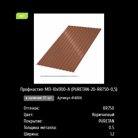
хит
Профнастил МП-10x1100-A (PURETAN-20-RR750-0,5)
в наличии: 111 шт.
Артикул 414806
Оттенок:
RR750
Цвет:
Коричневый
Покрытие:
PURETAN
Толщина металла:
0.5
Ширина:
1.2