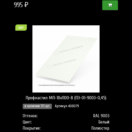
995 ₽
хит
Профнастил МП-18x1100-B (ПЭ-01-9003-0,45)
в наличии: 111 шт.
Артикул 408079
Оттенок:
RAL 9003
Цвет:
Белый
Покрытие:
Полиэстер