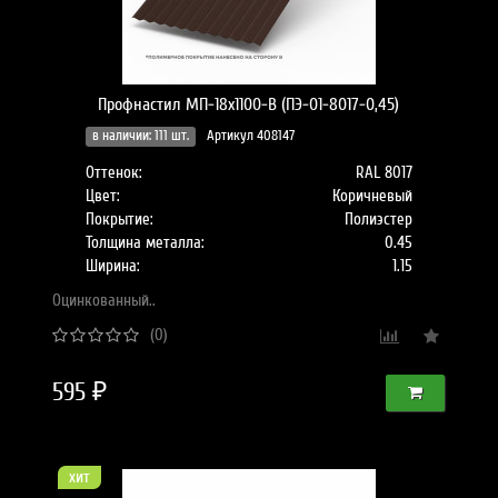
Профнастил МП-18x1100-B (ПЭ-01-8017-0,45)
в наличии: 111 шт.
Артикул 408147
Оттенок:
RAL 8017
Цвет:
Коричневый
Покрытие:
Полиэстер
Толщина металла:
0.45
Ширина:
1.15
Оцинкованный..
(0)
595 ₽
хит