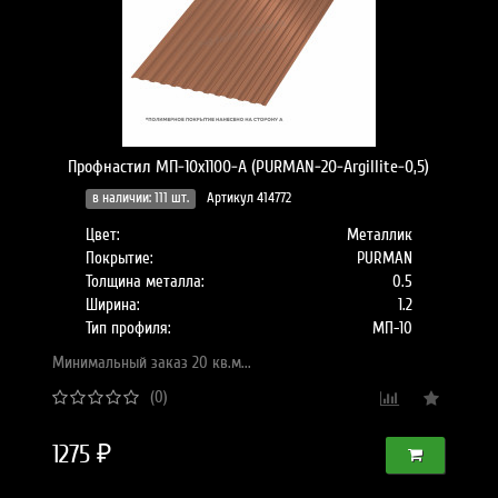
Профнастил МП-10x1100-A (PURMAN-20-Argillite-0,5)
в наличии: 111 шт.
Артикул 414772
Цвет:
Металлик
Покрытие:
PURMAN
Толщина металла:
0.5
Ширина:
1.2
Тип профиля:
МП-10
Минимальный заказ 20 кв.м...
(0)
1275 ₽