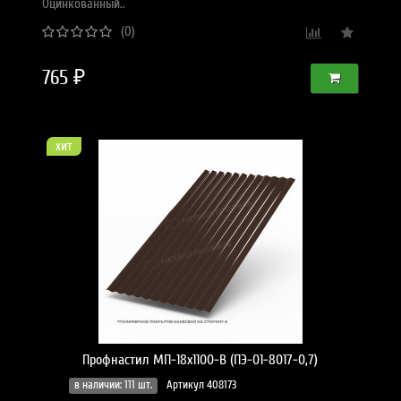
Оцинкованный..
(0)
765 ₽
хит
Профнастил МП-18x1100-B (ПЭ-01-8017-0,7)
в наличии: 111 шт.
Артикул 408173