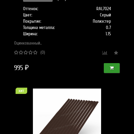
Оттенок:
RAL7024
Цвет:
Серый
Покрытие:
Полиэстер
Толщина металла:
0.7
Ширина:
1.15
Оцинкованный..
(0)
995 ₽
хит