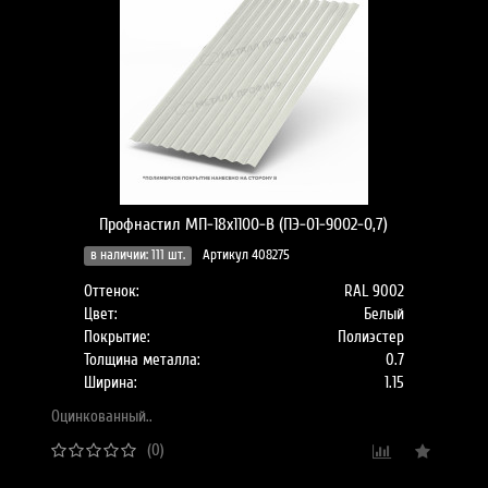
Профнастил МП-18x1100-B (ПЭ-01-9002-0,7)
в наличии: 111 шт.
Артикул 408275
Оттенок:
RAL 9002
Цвет:
Белый
Покрытие:
Полиэстер
Толщина металла:
0.7
Ширина:
1.15
Оцинкованный..
(0)