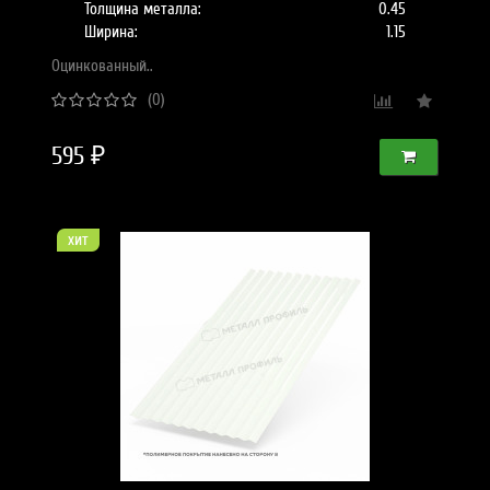
Толщина металла:
0.45
Ширина:
1.15
Оцинкованный..
(0)
595 ₽
хит