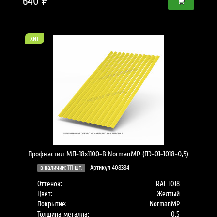
640 ₽
хит
Профнастил МП-18x1100-B NormanMP (ПЭ-01-1018-0,5)
в наличии: 111 шт.
Артикул 408384
Оттенок:
RAL 1018
Цвет:
Желтый
Покрытие:
NormanMP
Толщина металла:
0.5