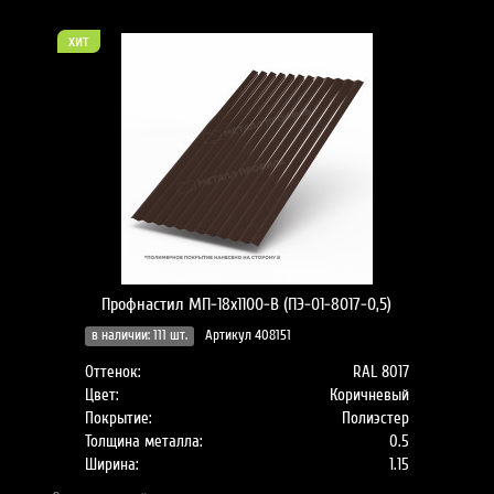
хит
Профнастил МП-18x1100-B (ПЭ-01-8017-0,5)
в наличии: 111 шт.
Артикул 408151
Оттенок:
RAL 8017
Цвет:
Коричневый
Покрытие:
Полиэстер
Толщина металла:
0.5
Ширина:
1.15