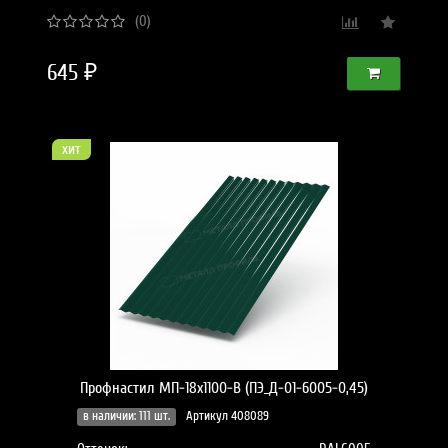
(0)
645 ₽
хит
Профнастил МП-18x1100-B (ПЭ_Д-01-6005-0,45)
в наличии: 111 шт.
Артикул 408089