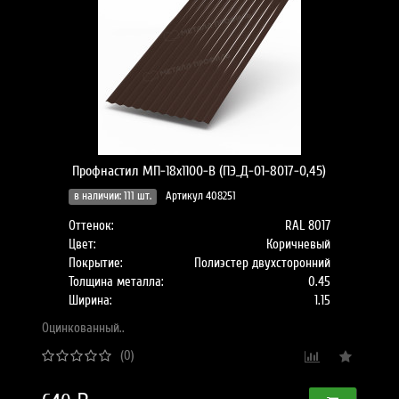
Профнастил МП-18x1100-B (ПЭ_Д-01-8017-0,45)
в наличии: 111 шт.
Артикул 408251
Оттенок:
RAL 8017
Цвет:
Коричневый
Покрытие:
Полиэстер двухсторонний
Толщина металла:
0.45
Ширина:
1.15
Оцинкованный..
(0)