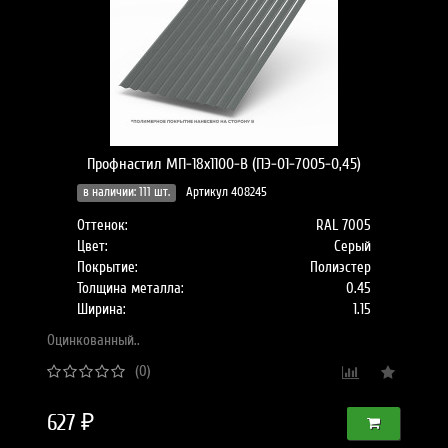
Профнастил МП-18x1100-B (ПЭ-01-7005-0,45)
в наличии: 111 шт.
Артикул 408245
Оттенок:
RAL 7005
Цвет:
Серый
Покрытие:
Полиэстер
Толщина металла:
0.45
Ширина:
1.15
Оцинкованный..
(0)
627 ₽