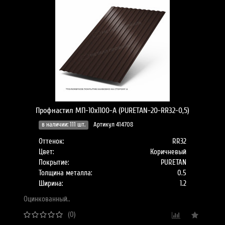
Профнастил МП-10x1100-A (PURETAN-20-RR32-0,5)
в наличии: 111 шт.
Артикул 414708
Оттенок:
RR32
Цвет:
Коричневый
Покрытие:
PURETAN
Толщина металла:
0.5
Ширина:
1.2
Оцинкованный..
(0)