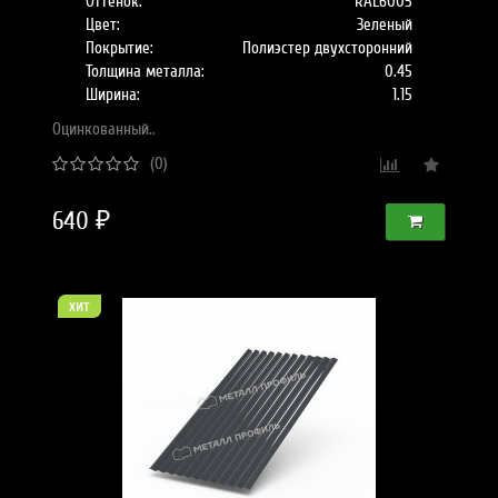
Оттенок:
RAL6005
Цвет:
Зеленый
Покрытие:
Полиэстер двухсторонний
Толщина металла:
0.45
Ширина:
1.15
Оцинкованный..
(0)
640 ₽
хит