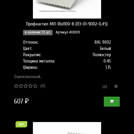
Профнастил МП-18x1100-B (ПЭ-01-9002-0,45)
в наличии: 111 шт.
Артикул 408109
Оттенок:
RAL 9002
Цвет:
Белый
Покрытие:
Полиэстер
Толщина металла:
0.45
Ширина:
1.15
Оцинкованный..
(0)
607 ₽
хит