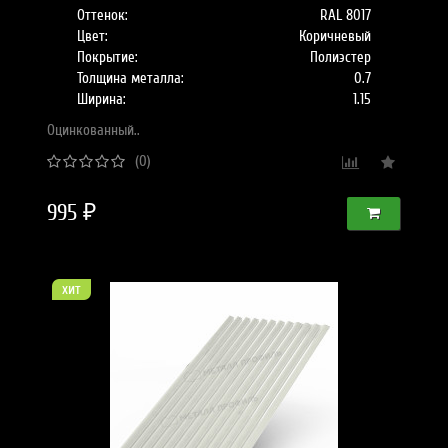
Оттенок:
RAL 8017
Цвет:
Коричневый
Покрытие:
Полиэстер
Толщина металла:
0.7
Ширина:
1.15
Оцинкованный..
(0)
995 ₽
хит