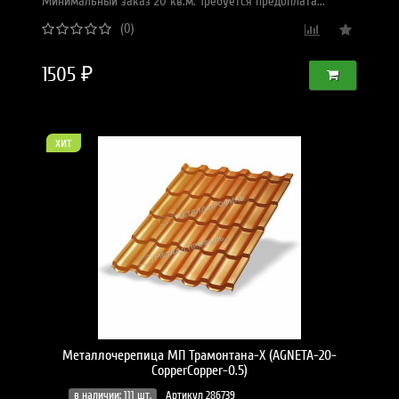
Минимальный заказ 20 кв.м. Требуется предоплата...
(0)
1505 ₽
хит
Металлочерепица МП Трамонтана-X (AGNETA-20-
CopperCopper-0.5)
в наличии: 111 шт.
Артикул 286739