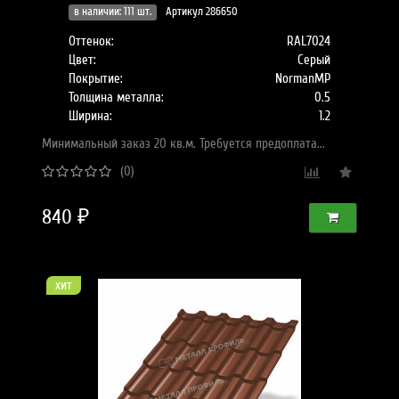
в наличии: 111 шт.
Артикул 286650
Оттенок:
RAL7024
Цвет:
Серый
Покрытие:
NormanMP
Толщина металла:
0.5
Ширина:
1.2
Минимальный заказ 20 кв.м. Требуется предоплата...
(0)
840 ₽
хит