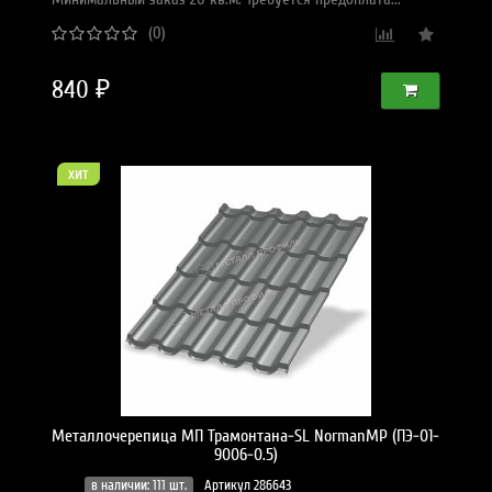
(0)
840 ₽
хит
Металлочерепица МП Трамонтана-SL NormanMP (ПЭ-01-
9006-0.5)
в наличии: 111 шт.
Артикул 286643