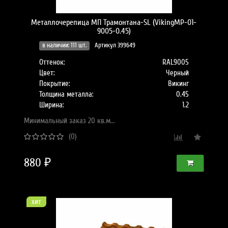
Металлочерепица МП Трамонтана-SL (VikingMP-01-
9005-0.45)
в наличии: 111 шт.
Артикул 399649
Оттенок:
RAL9005
Цвет:
Черный
Покрытие:
Викинг
Толщина металла:
0.45
Ширина:
1.2
Минимальный заказ 20 кв.м...
(0)
880 ₽
хит