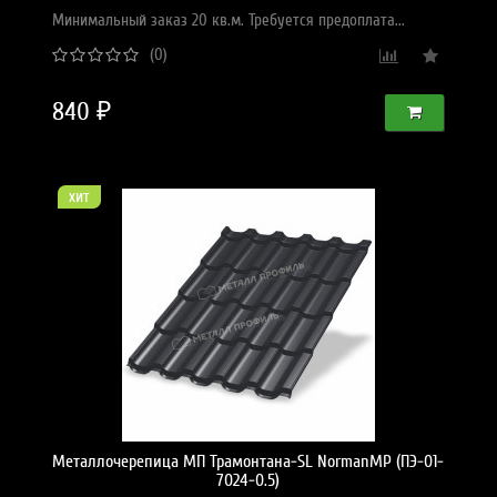
Минимальный заказ 20 кв.м. Требуется предоплата...
(0)
840 ₽
хит
Металлочерепица МП Трамонтана-SL NormanMP (ПЭ-01-
7024-0.5)