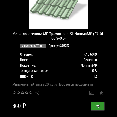
Металлочерепица МП Трамонтана-SL NormanMP (ПЭ-01-
6019-0.5)
в наличии: 111 шт.
Артикул 286652
Оттенок:
RAL 6019
Цвет:
Зеленый
Покрытие:
NormanMP
Толщина металла:
0.5
Ширина:
1.2
Минимальный заказ 20 кв.м. Требуется предоплата...
(0)
860 ₽