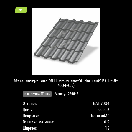
хит
Металлочерепица МП Трамонтана-SL NormanMP (ПЭ-01-
7004-0.5)
в наличии: 111 шт.
Артикул 286648
Оттенок:
RAL 7004
Цвет:
Серый
Покрытие:
NormanMP
Толщина металла:
0.5
Ширина:
1.2