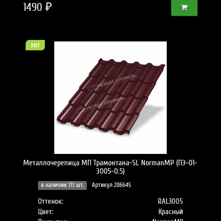
1490 ₽
хит
Металлочерепица МП Трамонтана-SL NormanMP (ПЭ-01-
3005-0.5)
в наличии: 111 шт.
Артикул 286645
Оттенок:
RAL3005
Цвет:
Красный