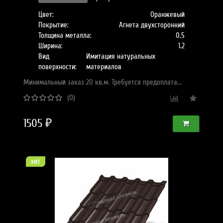
Цвет:
Оранжевый
Покрытие:
Агнета двухсторонний
Толщина металла:
0.5
Ширина:
1.2
Вид
Имитация натуральных
поверхности:
материалов
Минимальный заказ 20 кв.м. Требуется предоплата...
(0)
1505 ₽
хит