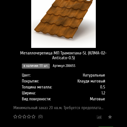
Металлочерепица МП Трамонтана-SL (КЛМА-02-
Anticato-0.5)
в наличии: 111 шт.
Артикул 286655
Цвет:
Натуральные
Покрытие:
Клауди матовый
Толщина металла:
0.5
Ширина:
1.2
Вид поверхности:
Матовые
Минимальный заказ 20 кв.м. Требуется предоплата...
(0)