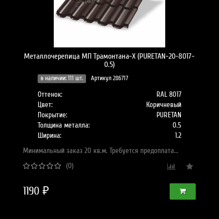
Металлочерепица МП Трамонтана-X (PURETAN-20-8017-
0.5)
в наличии: 111 шт.
Артикул 286717
Оттенок:
RAL 8017
Цвет:
Коричневый
Покрытие:
PURETAN
Толщина металла:
0.5
Ширина:
1.2
Минимальный заказ 20 кв.м. Требуется предоплата...
(0)
1190 ₽