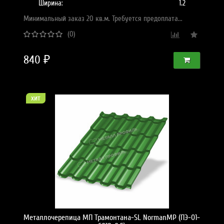
Ширина:
1.2
Минимальный заказ 20 кв.м. Требуется предоплата...
(0)
840 ₽
хит
Металлочерепица МП Трамонтана-SL NormanMP (ПЭ-01-