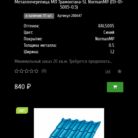
Металлочерепица МП Трамонтана-SL NormanMP (ПЭ-01-
5005-0.5)
в наличии: 111 шт.
Артикул 286647
Оттенок:
RAL5005
Цвет:
Синий
Покрытие:
NormanMP
Толщина металла:
0.5
Ширина:
1.2
Минимальный заказ 20 кв.м. Требуется предоплата...
(0)
840 ₽
хит