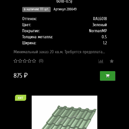
6018-0.5)
в наличии: 111 шт.
Артикул 286649
Оттенок:
RAL6018
Цвет:
Зеленый
Покрытие:
NormanMP
Толщина металла:
0.5
Ширина:
1.2
Минимальный заказ 20 кв.м. Требуется предоплата...
(0)
875 ₽
хит