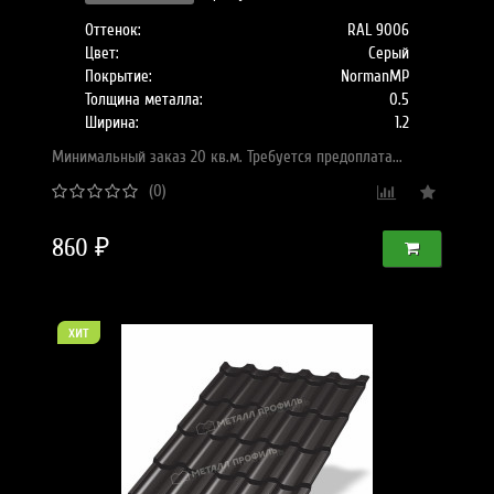
Оттенок:
RAL 9006
Цвет:
Серый
Покрытие:
NormanMP
Толщина металла:
0.5
Ширина:
1.2
Минимальный заказ 20 кв.м. Требуется предоплата...
(0)
860 ₽
хит