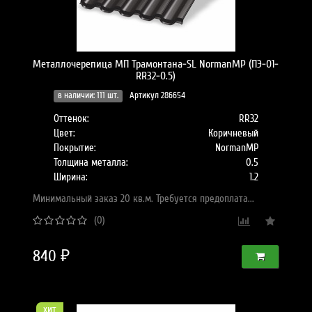
Металлочерепица МП Трамонтана-SL NormanMP (ПЭ-01-
RR32-0.5)
в наличии: 111 шт.
Артикул 286654
Оттенок:
RR32
Цвет:
Коричневый
Покрытие:
NormanMP
Толщина металла:
0.5
Ширина:
1.2
Минимальный заказ 20 кв.м. Требуется предоплата...
(0)
840 ₽
хит