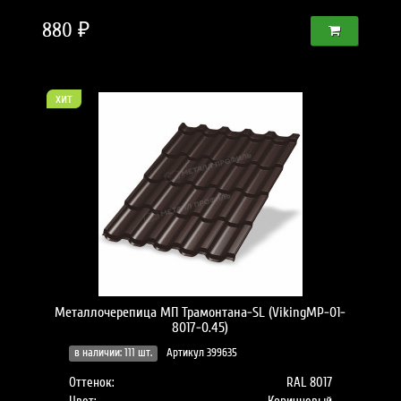
880 ₽
хит
Металлочерепица МП Трамонтана-SL (VikingMP-01-
8017-0.45)
в наличии: 111 шт.
Артикул 399635
Оттенок:
RAL 8017