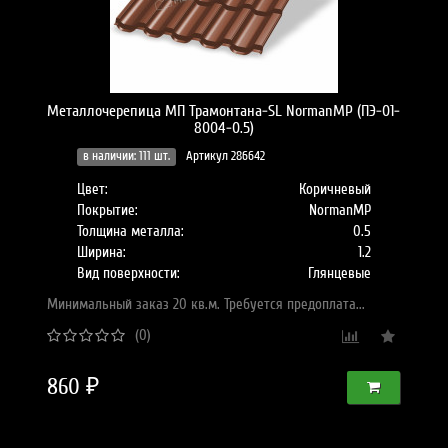
Металлочерепица МП Трамонтана-SL NormanMP (ПЭ-01-
8004-0.5)
в наличии: 111 шт.
Артикул 286642
Цвет:
Коричневый
Покрытие:
NormanMP
Толщина металла:
0.5
Ширина:
1.2
Вид поверхности:
Глянцевые
Минимальный заказ 20 кв.м. Требуется предоплата...
(0)
860 ₽