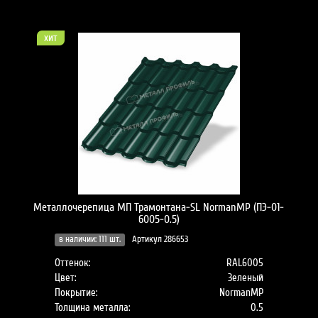
хит
Металлочерепица МП Трамонтана-SL NormanMP (ПЭ-01-
6005-0.5)
в наличии: 111 шт.
Артикул 286653
Оттенок:
RAL6005
Цвет:
Зеленый
Покрытие:
NormanMP
Толщина металла:
0.5