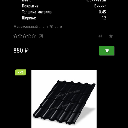
Цвет:
Коричневый
Покрытие:
Викинг
Толщина металла:
0.45
Ширина:
1.2
Минимальный заказ 20 кв.м...
(0)
880 ₽
хит