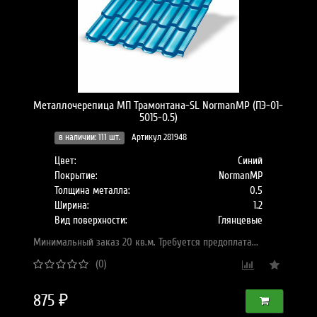
Металлочерепица МП Трамонтана-SL NormanMP (ПЭ-01-
5015-0.5)
в наличии: 111 шт.
Артикул 281948
Цвет:
Синий
Покрытие:
NormanMP
Толщина металла:
0.5
Ширина:
1.2
Вид поверхности:
Глянцевые
Минимальный заказ 20 кв.м. Требуется предоплата...
(0)
875 ₽